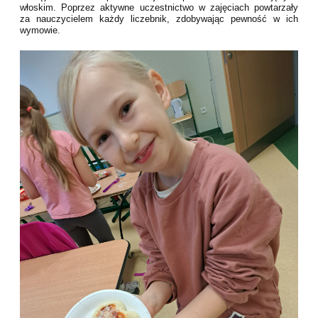
włoskim. Poprzez aktywne uczestnictwo w zajęciach powtarzały
za nauczycielem każdy liczebnik, zdobywając pewność w ich
wymowie.