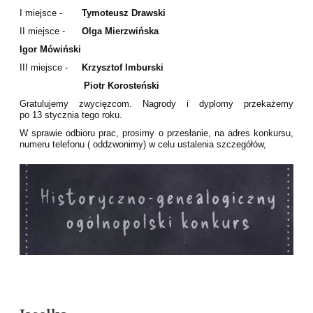
I miejsce -
Tymoteusz Drawski
II miejsce -
Olga Mierzwińska
Igor Mówiński
III miejsce -
Krzysztof Imburski
Piotr Korosteński
Gratulujemy zwycięzcom. Nagrody i dyplomy przekażemy
po 13 stycznia tego roku.
W sprawie odbioru prac, prosimy o przesłanie, na adres konkursu,
numeru telefonu ( oddzwonimy) w celu ustalenia szczegółów,