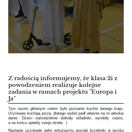
Z radością informujemy, że klasa 2i z
powodzeniem realizuje kolejne
zadania w ramach projektu "Europa i
Ja"
Tym razem głównym celem było poznanie kuchni danego kraju.
Uczniowie kochają pizzę, dlatego wybór padł właśnie na to włoskie
danie. Dzieci samodzielnie dobrały składniki, wyrobiły ciasto,
a na końcu upiekły swoje dzieła. :)
Następie uczniowie pełni entuzjazmu poznali liczebniki w języku