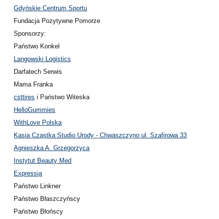
Gdyńskie Centrum Sportu
Fundacja Pozytywne Pomorze
Sponsorzy:
Państwo Konkel
Langowski Logistics
Darfatech Serwis
Mama Franka
csttires
i Państwo Witeska
HelloGummies
WithLove Polska
Kasia Cząstka Studio Urody - Chwaszczyno ul. Szafirowa 33
Agnieszka A. Grzegorzyca
Instytut Beauty Med
Expressja
Państwo Linkner
Państwo Błaszczyńscy
Państwo Błońscy