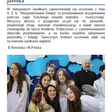
Jasełka
W nietypowych Jasełkach zaprezentowali się uczniowie z klas
4, 5, 6. "Niespodziewane Święta" to przedstawienie przygotowane
podczas zajęć Szkolnego zespołu teatralno - muzycznego.
Wszyscy aktorzy z przejęciem uczyli się ról, piosenek,
projektowali stroje, wykonali charakteryzację, a nawet tworzyli
choreografię do tańca Aniołków. Publiczność z zainteresowaniem
obejrzała przedstawienie, a na koniec wspólnie odśpiewano
pastorałkę i kolędę. Tanecznym krokiem uczniowie udali się
na klasowe spotkania wigilijne.
B.Rosińska i M.Pińska