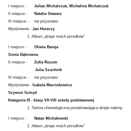
I miejsce -
Julian Michalczuk, Michalina Michalczuk
II miejsce -
Natalia Stawarz
III miejsce -
nie przyznano
Wyróżnienie -
Jan Horeczy
Album „dzieje moich przodków”
I miejsce -
Oliwia Bareja
Sonia Dąbrowna
II miejsce -
Zofia Rozum
Julia Szuchnik
III miejsce -
nie przyznano
Wyróżnienie -
Izabela Marcinkiewicz
Szymon Szmyd
Kategoria III - klasy VII-VIII szkoły podstawowej
Taśma chronologiczna przedstawiająca dzieje rodziny
I miejsce -
Natan Michałowski
Album „dzieje moich przodków”