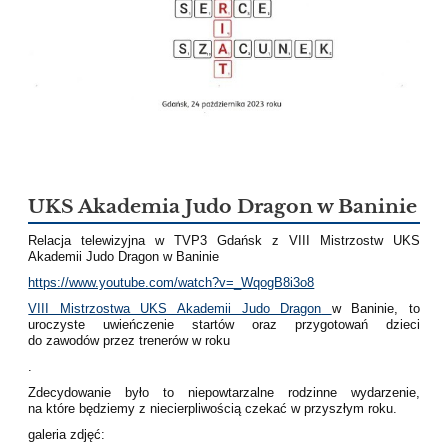
UKS Akademia Judo Dragon w Baninie
Relacja telewizyjna w TVP3 Gdańsk z VIII Mistrzostw UKS
Akademii Judo Dragon w Baninie
https://www.youtube.com/watch?v=_WqogB8i3o8
VIII Mistrzostwa UKS Akademii Judo Dragon
w Baninie
, to
uroczyste uwieńczenie startów oraz przygotowań dzieci
do zawodów przez trenerów w roku
.
Zdecydowanie było to niepowtarzalne rodzinne wydarzenie,
na które będziemy z niecierpliwością czekać w przyszłym roku.
galeria zdjęć: