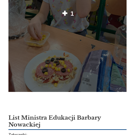
1
List Ministra Edukacji Barbary
Nowackiej
Załączniki: