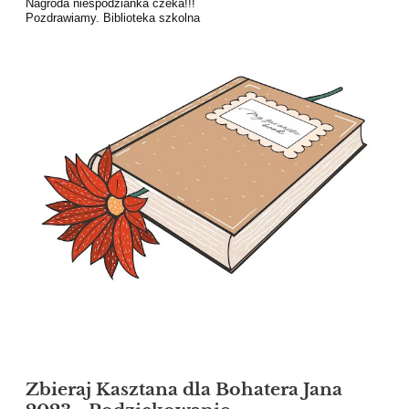
Nagroda niespodzianka czeka!!!
Pozdrawiamy. Biblioteka szkolna
Zbieraj Kasztana dla Bohatera Jana