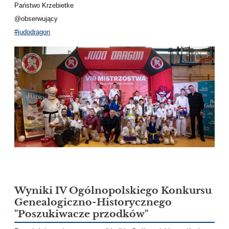
Państwo Krzebietke
@obserwujący
#judodragon
Wyniki IV Ogólnopolskiego Konkursu
Genealogiczno-Historycznego
"Poszukiwacze przodków"