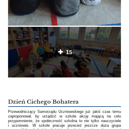
15
Dzień Cichego Bohatera
Przewodniczący Samorządu Uczniowskiego już jakiś czas temu
zaproponował, by urządzić w szkole akcję mającą na celu
przypomnienie, że społeczność szkolna to nie tylko nauczyciele
i uczniowie. W szkole pracuje przecież jeszcze duża grupa