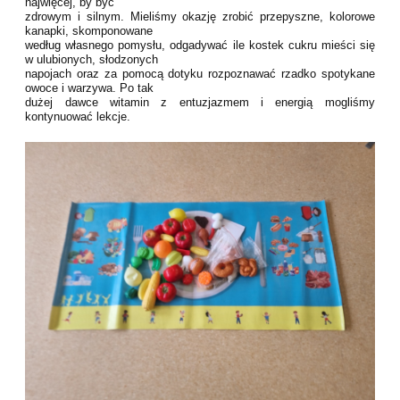
najwięcej, by być
zdrowym i silnym. Mieliśmy okazję zrobić przepyszne, kolorowe
kanapki, skomponowane
według własnego pomysłu, odgadywać ile kostek cukru mieści się
w ulubionych, słodzonych
napojach oraz za pomocą dotyku rozpoznawać rzadko spotykane
owoce i warzywa. Po tak
dużej dawce witamin z entuzjazmem i energią mogliśmy
kontynuować lekcje.