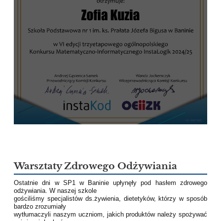
Warsztaty Zdrowego Odżywiania
Ostatnie dni w SP1 w Baninie upłynęły pod hasłem zdrowego
odżywiania. W naszej szkole
gościliśmy specjalistów ds.żywienia, dietetyków, którzy w sposób
bardzo zrozumiały
wytłumaczyli naszym uczniom, jakich produktów należy spożywać