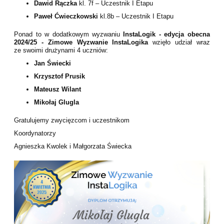
Dawid Rączka
kl. 7f – Uczestnik I Etapu
Paweł Ćwieczkowski
kl.8b – Uczestnik I Etapu
Ponad to w dodatkowym wyzwaniu
InstaLogik - edycja obecna
2024/25 - Zimowe Wyzwanie InstaLogika
wzięło udział wraz
ze swoimi drużynami 4 uczniów:
Jan Świecki
Krzysztof Prusik
Mateusz Wilant
Mikołaj Glugla
Gratulujemy zwycięzcom i uczestnikom
Koordynatorzy
Agnieszka Kwolek i Małgorzata Świecka