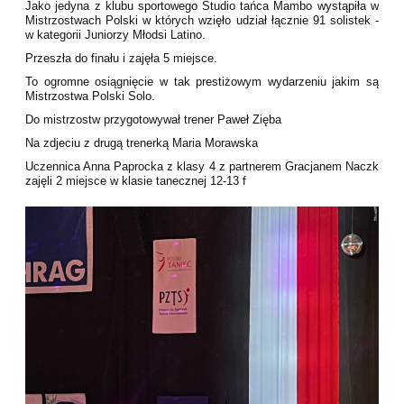
Jako jedyna z klubu sportowego Studio tańca Mambo wystąpiła w
Mistrzostwach Polski w których wzięło udział łącznie 91 solistek -
w kategorii Juniorzy Młodsi Latino.
Przeszła do finału i zajęła 5 miejsce.
To ogromne osiągnięcie w tak prestiżowym wydarzeniu jakim są
Mistrzostwa Polski Solo.
Do mistrzostw przygotowywał trener Paweł Zięba
Na zdjeciu z drugą trenerką Maria Morawska
Uczennica Anna Paprocka z klasy 4 z partnerem Gracjanem Naczk
zajęli 2 miejsce w klasie tanecznej 12-13 f