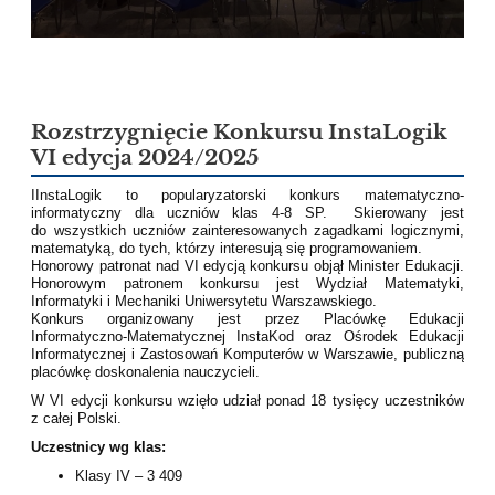
Rozstrzygnięcie Konkursu InstaLogik
VI edycja 2024/2025
IInstaLogik to popularyzatorski konkurs matematyczno-
informatyczny dla uczniów klas 4-8 SP. Skierowany jest
do wszystkich uczniów zainteresowanych zagadkami logicznymi,
matematyką, do tych, którzy interesują się programowaniem.
Honorowy patronat nad VI edycją konkursu objął Minister Edukacji.
Honorowym patronem konkursu jest Wydział Matematyki,
Informatyki i Mechaniki Uniwersytetu Warszawskiego.
Konkurs organizowany jest przez Placówkę Edukacji
Informatyczno-Matematycznej InstaKod oraz Ośrodek Edukacji
Informatycznej i Zastosowań Komputerów w Warszawie, publiczną
placówkę doskonalenia nauczycieli.
W VI edycji konkursu wzięło udział ponad 18 tysięcy uczestników
z całej Polski.
Uczestnicy wg klas:
Klasy IV – 3 409