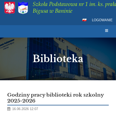
Szkoła Podstawowa nr 1 im. ks. prała
Bigusa w Baninie
LOGOWANIE
Biblioteka
Biblioteka
Godziny pracy biblioteki rok szkolny
2025-2026
16.06.2026 12:07