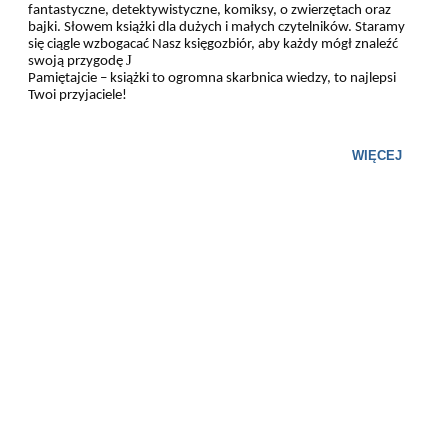
fantastyczne, detektywistyczne, komiksy, o zwierzętach oraz
bajki. Słowem książki dla dużych i małych czytelników. Staramy
się ciągle wzbogacać Nasz księgozbiór, aby każdy mógł znaleźć
J
swoją przygodę
Pamiętajcie – książki to ogromna skarbnica wiedzy, to najlepsi
Twoi przyjaciele!
WIĘCEJ