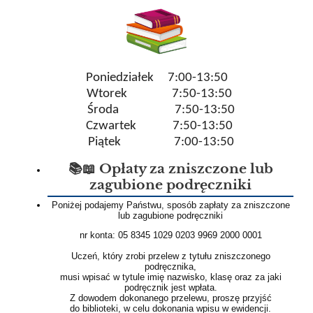
Poniedziałek 7:00-13:50
Wtorek 7:50-13:50
Środa 7:50-13:50
Czwartek 7:50-13:50
Piątek 7:00-13:50
📚📖 Opłaty za zniszczone lub
zagubione podręczniki
Poniżej podajemy Państwu, sposób zapłaty za zniszczone
lub zagubione podręczniki
nr konta: 05 8345 1029 0203 9969 2000 0001
Uczeń, który zrobi przelew z tytułu zniszczonego
podręcznika,
musi wpisać w tytule imię nazwisko, klasę oraz za jaki
podręcznik jest wpłata.
Z dowodem dokonanego przelewu, proszę przyjść
do biblioteki, w celu dokonania wpisu w ewidencji.