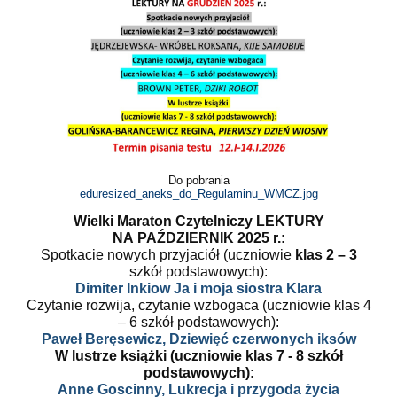
Do pobrania
eduresized_aneks_do_Regulaminu_WMCZ.jpg
Wielki Maraton Czytelniczy LEKTURY
NA PAŹDZIERNIK 2025 r.:
Spotkacie nowych przyjaciół (uczniowie
klas 2 – 3
szkół podstawowych):
Dimiter Inkiow Ja i moja siostra Klara
Czytanie rozwija, czytanie wzbogaca (uczniowie klas 4
– 6 szkół podstawowych):
Paweł Beręsewicz, Dziewięć czerwonych iksów
W lustrze książki (uczniowie klas 7 - 8 szkół
podstawowych):
Anne Goscinny, Lukrecja i przygoda życia