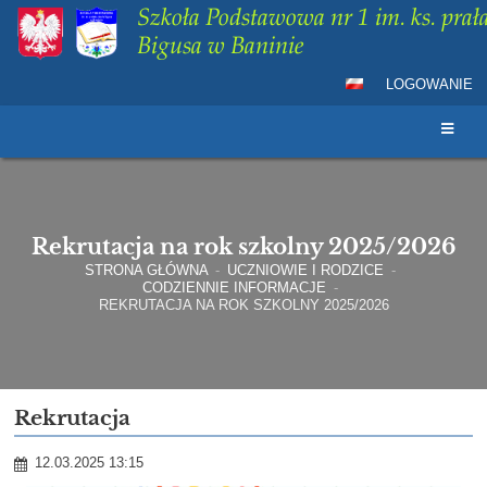
Szkoła Podstawowa nr 1 im. ks. prała
Bigusa w Baninie
LOGOWANIE
Rekrutacja na rok szkolny 2025/2026
STRONA GŁÓWNA
-
UCZNIOWIE I RODZICE
-
CODZIENNIE INFORMACJE
-
REKRUTACJA NA ROK SZKOLNY 2025/2026
Rekrutacja
12.03.2025 13:15