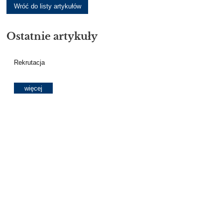
Wróć do listy artykułów
Ostatnie artykuły
Rekrutacja
więcej