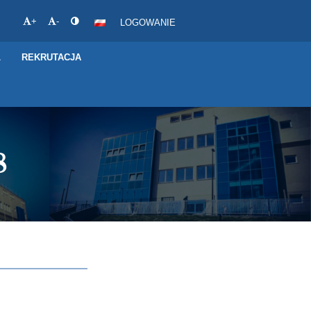
+
-
LOGOWANIE
L
REKRUTACJA
8