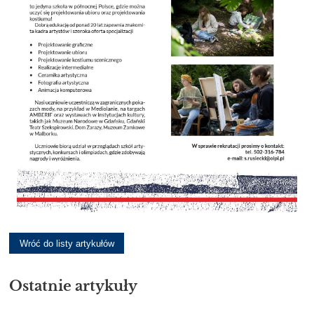
Wróć do listy artykułów
Ostatnie artykuły