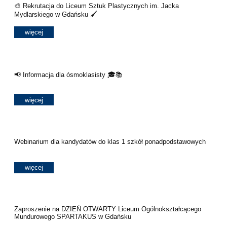
🎨 Rekrutacja do Liceum Sztuk Plastycznych im. Jacka
Mydlarskiego w Gdańsku 🖌️
więcej
📢 Informacja dla ósmoklasisty 🎓📚
więcej
Webinarium dla kandydatów do klas 1 szkół ponadpodstawowych
więcej
Zaproszenie na DZIEŃ OTWARTY Liceum Ogólnokształcącego
Mundurowego SPARTAKUS w Gdańsku