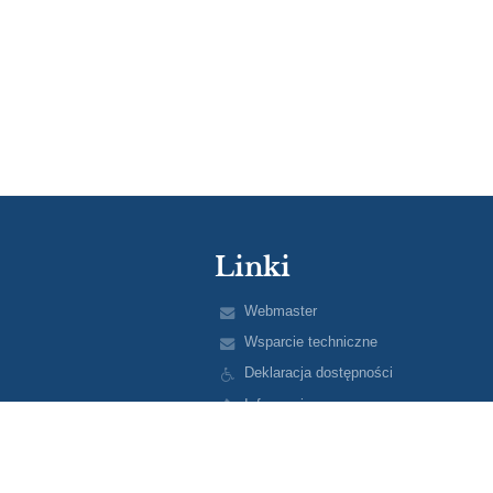
Linki
Webmaster
Wsparcie techniczne
Deklaracja dostępności
Informacje prawne
Polityka prywatności
Metryczka