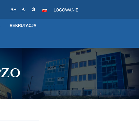
+
-
LOGOWANIE
L
REKRUTACJA
PZO