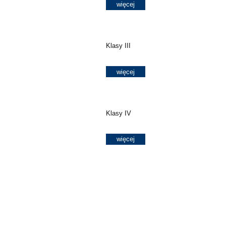
więcej
Klasy III
więcej
Klasy IV
więcej