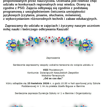
proponowanych przez nauczyciela. Oceniana jest również chęć
udziału w konkursach regionalnych oraz wiedza. Oceny są
zgodne z PSO. Zajęcia odbywają się zgodnie z podstawą
programową z uwzględnieniem ćwiczenia umiejętności
językowych (czytanie, pisanie, słuchanie, mówienie),
z wykorzystaniem różnorodnych technik i zabaw edukacyjnych.
Zapraszamy do udziału w zajęciach i życzymy naszym uczniom
miłej nauki i twórczego odkrywania Kaszub!